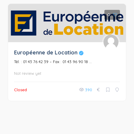
0
Européenne de Location
Tél. : 01 43 76 42 39 – Fax : 01 43 96 90 18 ...
Not review yet
€
Closed
390