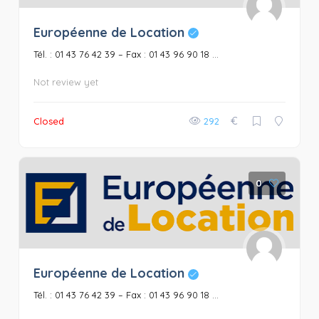
Européenne de Location
Tél. : 01 43 76 42 39 – Fax : 01 43 96 90 18 ...
Not review yet
€
Closed
292
0
Européenne de Location
Tél. : 01 43 76 42 39 – Fax : 01 43 96 90 18 ...