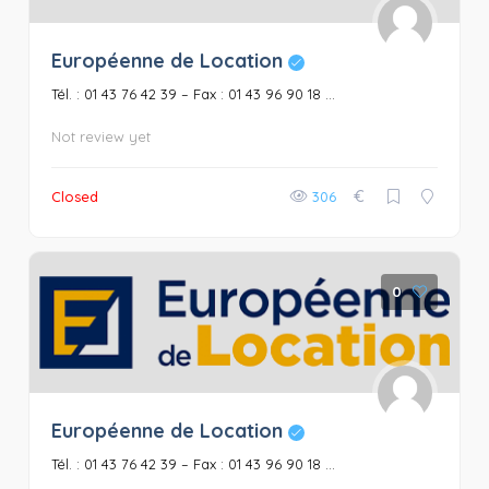
Européenne de Location
Tél. : 01 43 76 42 39 – Fax : 01 43 96 90 18 ...
Not review yet
€
Closed
306
0
Européenne de Location
Tél. : 01 43 76 42 39 – Fax : 01 43 96 90 18 ...