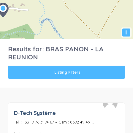
i
Results for:
BRAS PANON - LA
REUNION
Listing Filters
D-Tech Système
0
Tél. : +33 9 76 31 74 67 – Gsm : 0692 49 49 ...