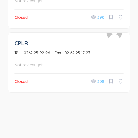
Not review yet
Closed
390
CPLR
0
Tél. : 0262 25 92 96 – Fax : 02 62 25 17 23 ...
Not review yet
Closed
308