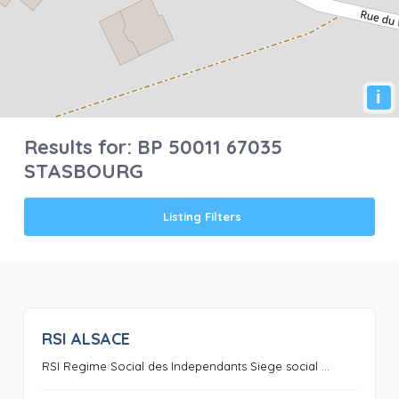
i
Results for:
BP 50011 67035
STASBOURG
Listing Filters
RSI ALSACE
0
RSI Regime Social des Independants Siege social ...