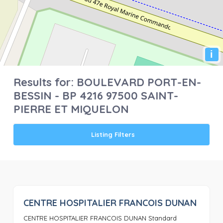
i
Results for:
BOULEVARD PORT-EN-
BESSIN - BP 4216 97500 SAINT-
PIERRE ET MIQUELON
Listing Filters
CENTRE HOSPITALIER FRANCOIS DUNAN
0
CENTRE HOSPITALIER FRANCOIS DUNAN Standard