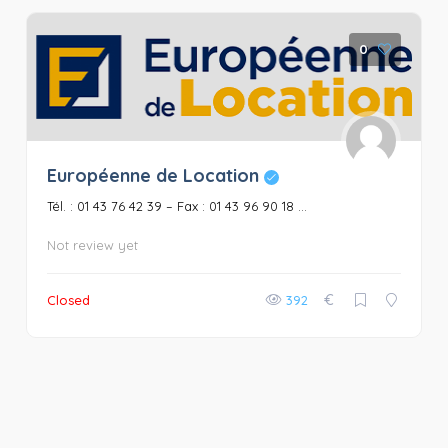
0
Européenne de Location
Tél. : 01 43 76 42 39 – Fax : 01 43 96 90 18 ...
Not review yet
€
Closed
392