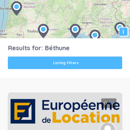
i
Results for:
Béthune
Listing Filters
0