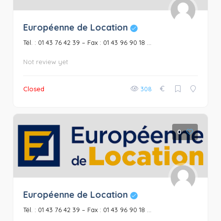
Européenne de Location
Tél. : 01 43 76 42 39 – Fax : 01 43 96 90 18 ...
Not review yet
€
Closed
308
0
Européenne de Location
Tél. : 01 43 76 42 39 – Fax : 01 43 96 90 18 ...