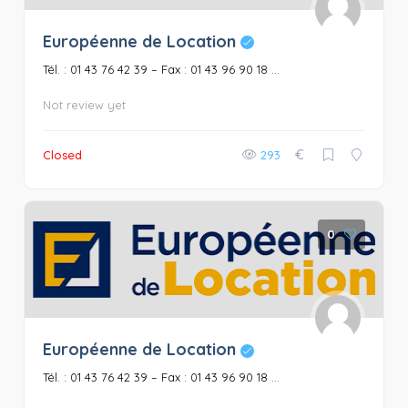
Européenne de Location
Tél. : 01 43 76 42 39 – Fax : 01 43 96 90 18 ...
Not review yet
€
Closed
293
0
Européenne de Location
Tél. : 01 43 76 42 39 – Fax : 01 43 96 90 18 ...