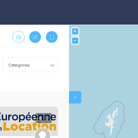
+
−
Catégories
0