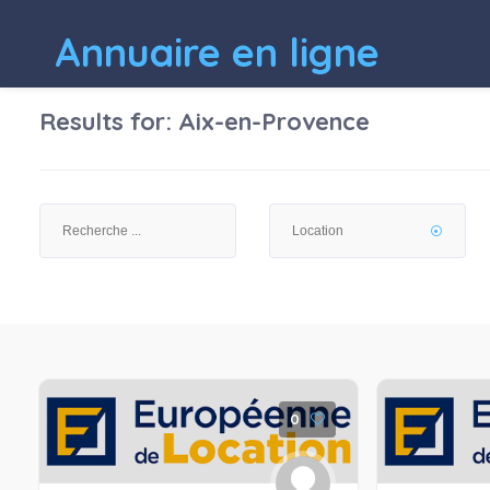
Annuaire en ligne
Results for:
Aix-en-Provence
0