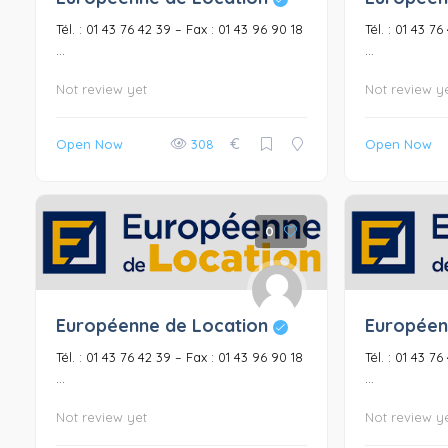
Tél. : 01 43 76 42 39 – Fax : 01 43 96 90 18
Tél. : 01 43 7
...
...
Not review yet
Not review y
€
Open Now
308
Open Now
0
Européenne de Location
Européen
Tél. : 01 43 76 42 39 – Fax : 01 43 96 90 18
Tél. : 01 43 7
...
...
Not review yet
Not review y