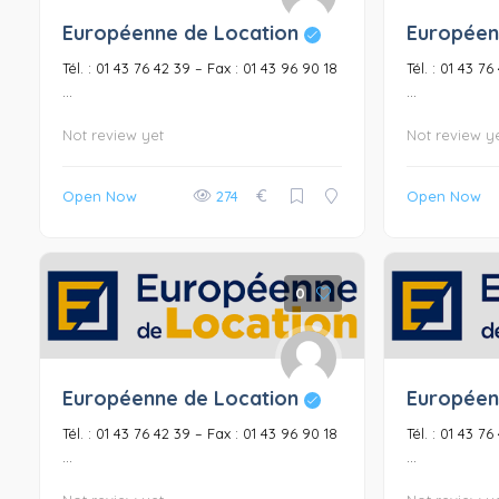
Européenne de Location
Européen
Tél. : 01 43 76 42 39 – Fax : 01 43 96 90 18
Tél. : 01 43 7
...
...
Not review yet
Not review y
€
Open Now
274
Open Now
0
Européenne de Location
Européen
Tél. : 01 43 76 42 39 – Fax : 01 43 96 90 18
Tél. : 01 43 7
...
...