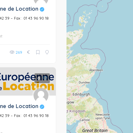
ne de Location
6 42 39 – Fax : 01 43 96 90 18
et
€
269
0
ne de Location
6 42 39 – Fax : 01 43 96 90 18