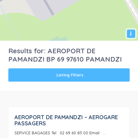
i
Results for:
AEROPORT DE
PAMANDZI BP 69 97610 PAMANDZI
Listing Filters
AEROPORT DE PAMANDZI – AEROGARE
0
PASSAGERS
SERVICE BAGAGES Tel : 02 69 60 83 00 Email : ...