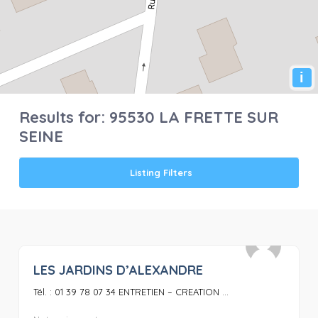
i
Results for:
95530 LA FRETTE SUR
SEINE
Listing Filters
LES JARDINS D’ALEXANDRE
0
Tél. : 01 39 78 07 34 ENTRETIEN – CREATION ...