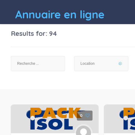
Annuaire en ligne
Results for:
94
0