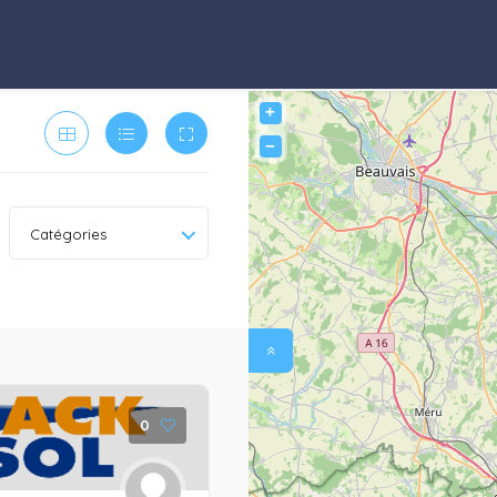
+
−
Catégories
0