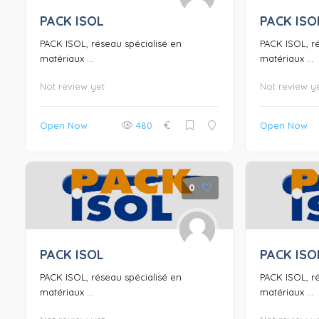
PACK ISOL
PACK ISO
PACK ISOL, réseau spécialisé en
PACK ISOL, r
matériaux ...
matériaux ...
Not review yet
Not review y
€
Open Now
480
Open Now
0
PACK ISOL
PACK ISO
PACK ISOL, réseau spécialisé en
PACK ISOL, r
matériaux ...
matériaux ...