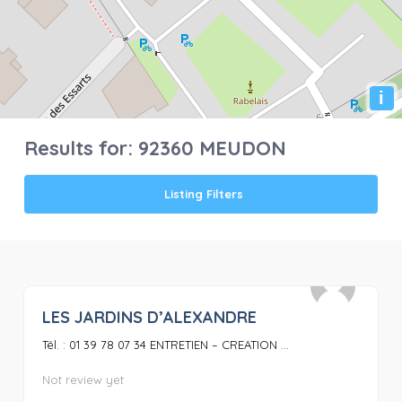
i
Results for:
92360 MEUDON
Listing Filters
LES JARDINS D’ALEXANDRE
0
Tél. : 01 39 78 07 34 ENTRETIEN – CREATION ...
Not review yet