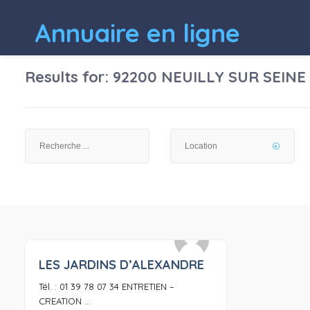
Annuaire en ligne
Results for:
92200 NEUILLY SUR SEINE
LES JARDINS D’ALEXANDRE
0
Tél. : 01 39 78 07 34 ENTRETIEN –
CREATION ...