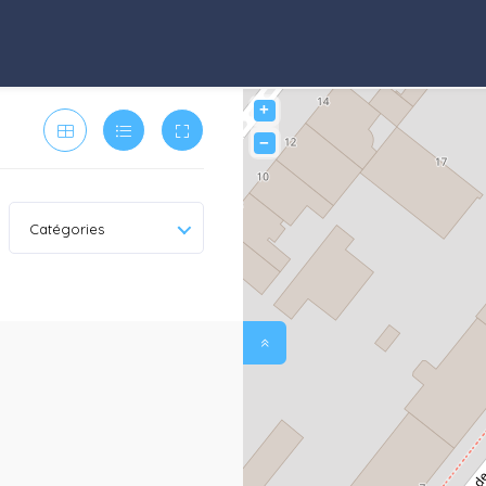
+
−
Catégories