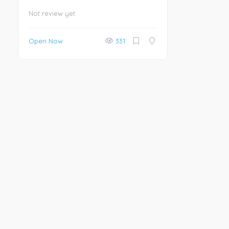
Not review yet
Open Now
331