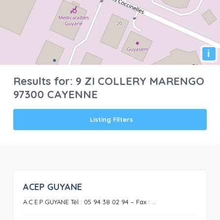
i
Results for:
9 ZI COLLERY MARENGO
97300 CAYENNE
Listing Filters
ACEP GUYANE
0
A.C.E.P GUYANE Tél : 05 94 38 02 94 – Fax : ...