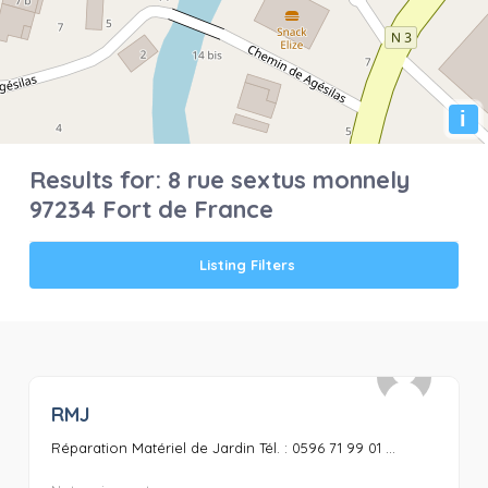
i
Results for:
8 rue sextus monnely
97234 Fort de France
Listing Filters
RMJ
0
Réparation Matériel de Jardin Tél. : 0596 71 99 01 ...