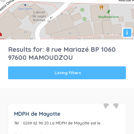
i
Results for:
8 rue Mariazé BP 1060
97600 MAMOUDZOU
Listing Filters
MDPH de Mayotte
0
Tél. : 0269 62 96 20 La MDPH de Mayotte est le ...