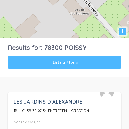
i
Results for:
78300 POISSY
Listing Filters
LES JARDINS D’ALEXANDRE
0
Tél. : 01 39 78 07 34 ENTRETIEN – CREATION ...
Not review yet