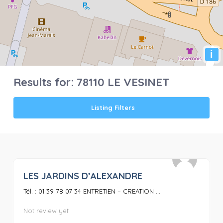
i
Results for:
78110 LE VESINET
Listing Filters
LES JARDINS D’ALEXANDRE
0
Tél. : 01 39 78 07 34 ENTRETIEN – CREATION ...
Not review yet