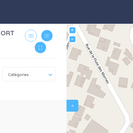
+
 FORT
−
Catégories