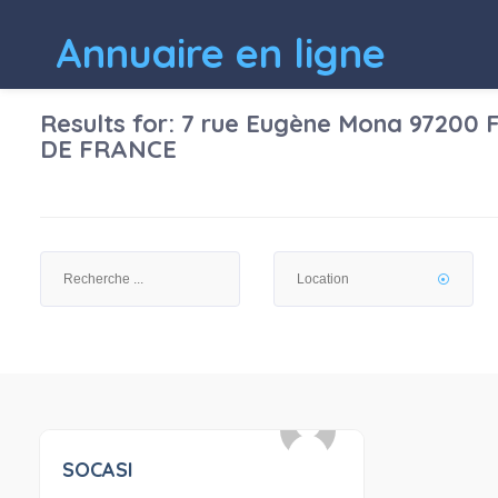
Annuaire en ligne
Results for:
7 rue Eugène Mona 97200
DE FRANCE
SOCASI
0