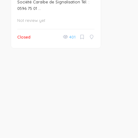
Société Caraïbe de Signalisation Tél. :
0596 75 01 ...
Not review yet
Closed
401