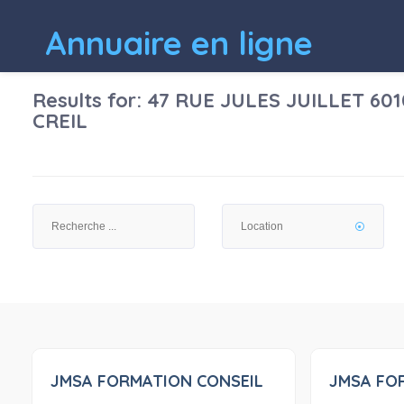
Annuaire en ligne
Results for:
47 RUE JULES JUILLET 60
CREIL
JMSA FORMATION CONSEIL
JMSA FO
0