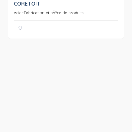
CORETOIT
0
Acier:Fabrication et nÃ®ce de produits ...