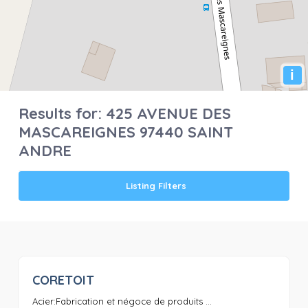
i
Results for:
425 AVENUE DES
MASCAREIGNES 97440 SAINT
ANDRE
Listing Filters
CORETOIT
0
Acier:Fabrication et négoce de produits ...