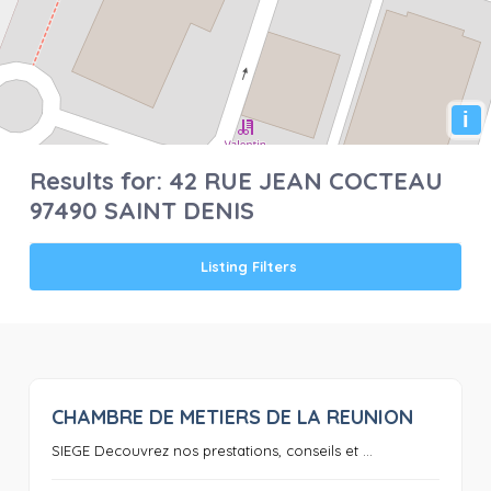
i
Results for:
42 RUE JEAN COCTEAU
97490 SAINT DENIS
Listing Filters
CHAMBRE DE METIERS DE LA REUNION
0
SIEGE Decouvrez nos prestations, conseils et ...