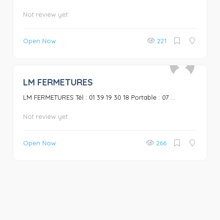
Not review yet
Open Now
221
LM FERMETURES
0
LM FERMETURES Tél : 01 39 19 30 18 Portable : 07 ...
Not review yet
Open Now
266