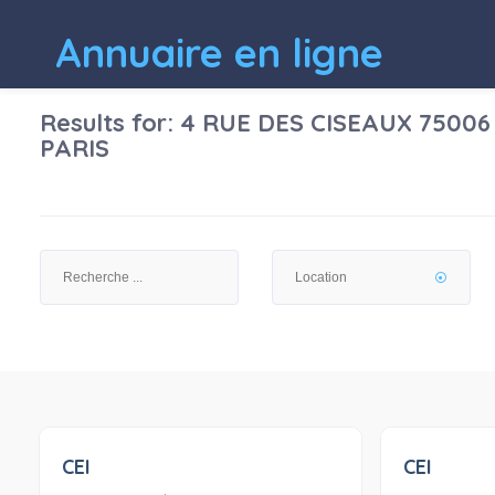
Annuaire en ligne
Results for:
4 RUE DES CISEAUX 75006
PARIS
CEI
CEI
0