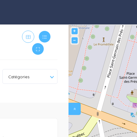
+
−
Catégories
0