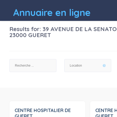
Annuaire en ligne
Results for:
39 AVENUE DE LA SENATO
23000 GUERET
CENTRE HOSPITALIER DE
CENTRE H
0
GUERET
GUERET