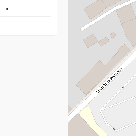
lier ...