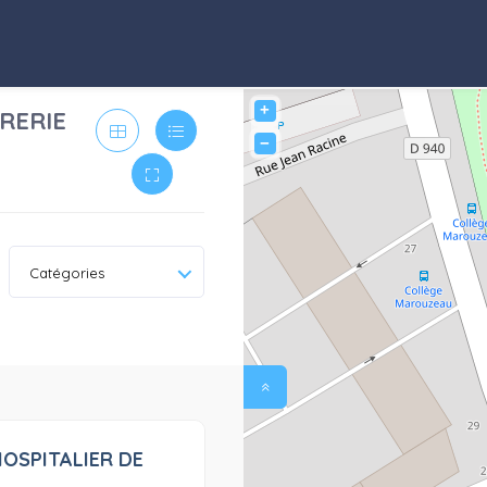
+
RERIE
−
Catégories
OSPITALIER DE
0