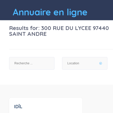
Annuaire en ligne
Results for:
300 RUE DU LYCEE 97440
SAINT ANDRE
IDÎL
0