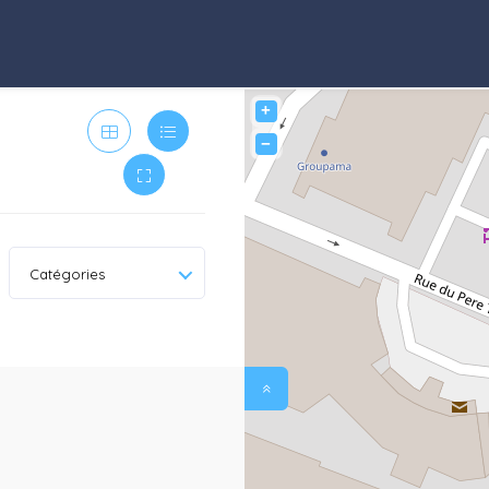
+
−
Catégories