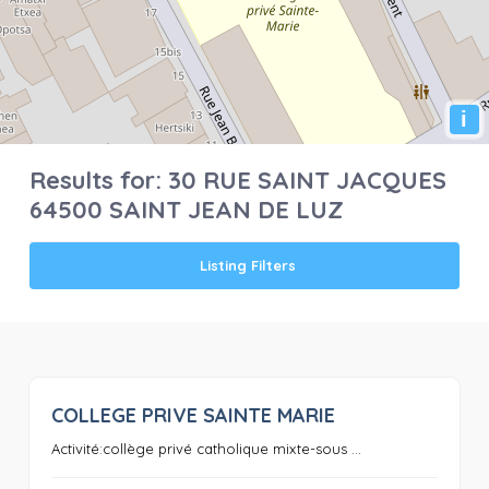
i
Results for:
30 RUE SAINT JACQUES
64500 SAINT JEAN DE LUZ
Listing Filters
COLLEGE PRIVE SAINTE MARIE
0
Activité:collège privé catholique mixte-sous ...