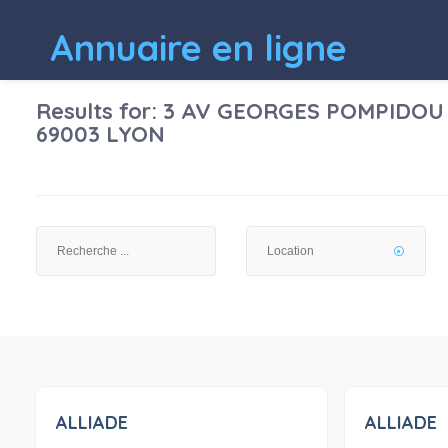
Annuaire en ligne
Results for:
3 AV GEORGES POMPIDOU
69003 LYON
ALLIADE
ALLIADE
0