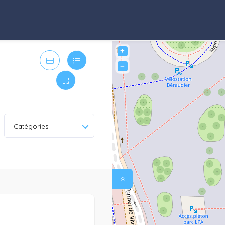
+
−
Catégories
0