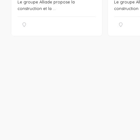
Le groupe Alliade propose la
Le groupe Al
construction et la ...
construction e