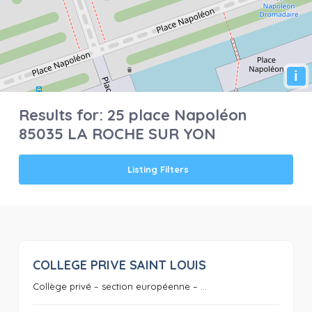
i
Results for:
25 place Napoléon
85035 LA ROCHE SUR YON
Listing Filters
COLLEGE PRIVE SAINT LOUIS
0
Collège privé – section européenne – ...