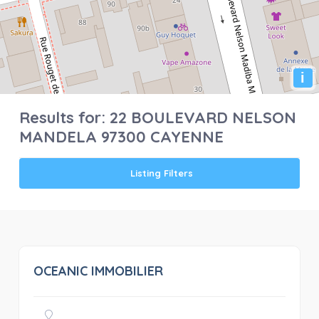
i
Results for:
22 BOULEVARD NELSON
MANDELA 97300 CAYENNE
Listing Filters
OCEANIC IMMOBILIER
0