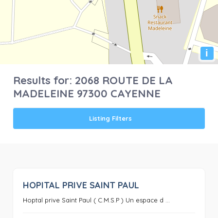
i
Results for:
2068 ROUTE DE LA
MADELEINE 97300 CAYENNE
Listing Filters
HOPITAL PRIVE SAINT PAUL
0
Hoptal prive Saint Paul ( C.M.S.P ) Un espace d ...