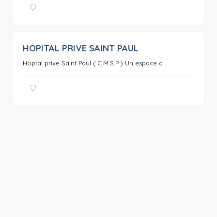
HOPITAL PRIVE SAINT PAUL
0
Hoptal prive Saint Paul ( C.M.S.P ) Un espace d ...