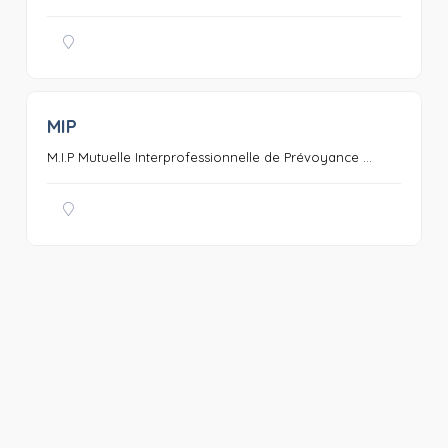
MIP
0
M.I.P Mutuelle Interprofessionnelle de Prévoyance ...