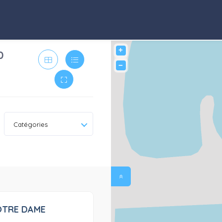
+
0
−
Catégories
OTRE DAME
0