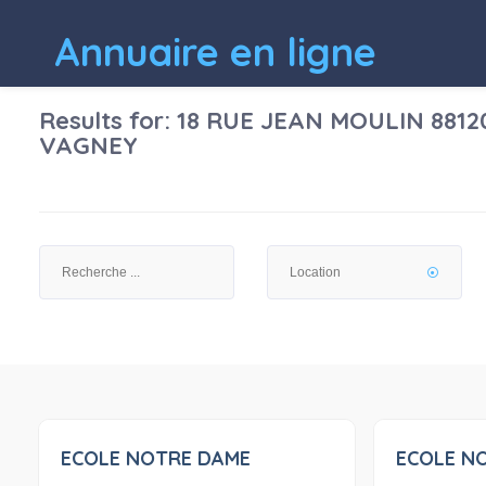
Annuaire en ligne
Results for:
18 RUE JEAN MOULIN 8812
VAGNEY
ECOLE NOTRE DAME
ECOLE N
0