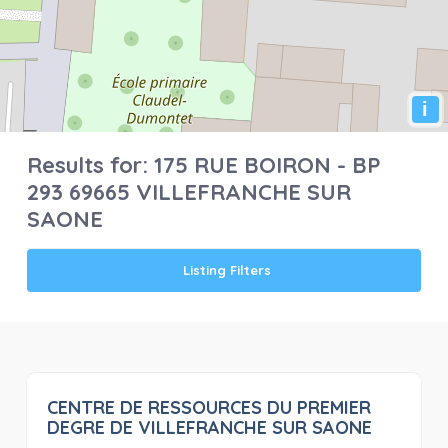
i
Results for:
175 RUE BOIRON - BP
293 69665 VILLEFRANCHE SUR
SAONE
Listing Filters
CENTRE DE RESSOURCES DU PREMIER
0
DEGRE DE VILLEFRANCHE SUR SAONE