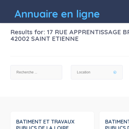
Annuaire en ligne
Results for:
17 RUE APPRENTISSAGE B
42002 SAINT ETIENNE
BATIMENT ET TRAVAUX
BATIMEN
0
PUBLICS DE LA LOIRE
PUBLICS 