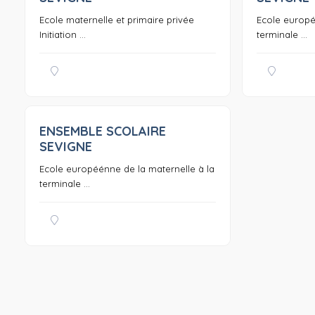
Ecole maternelle et primaire privée
Ecole europé
Initiation ...
terminale ...
ENSEMBLE SCOLAIRE
0
SEVIGNE
Ecole européénne de la maternelle à la
terminale ...