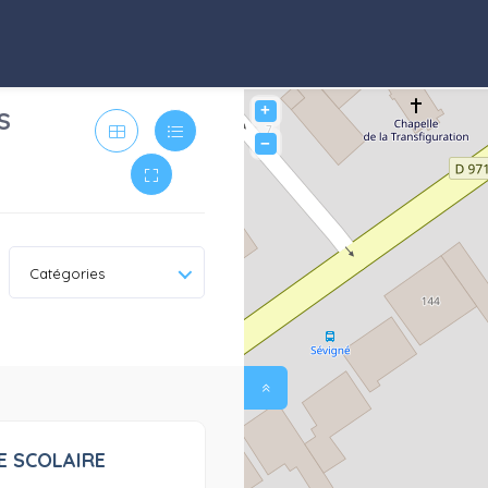
+
S
−
Catégories
E SCOLAIRE
0