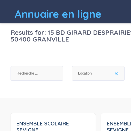
Annuaire en ligne
Results for:
15 BD GIRARD DESPRAIRIE
50400 GRANVILLE
ENSEMBLE SCOLAIRE
ENSEMBL
0
SEVIGNE
SEVIGNE