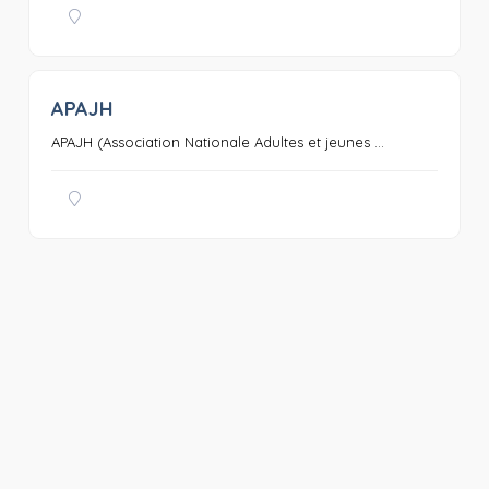
APAJH
0
APAJH (Association Nationale Adultes et jeunes ...