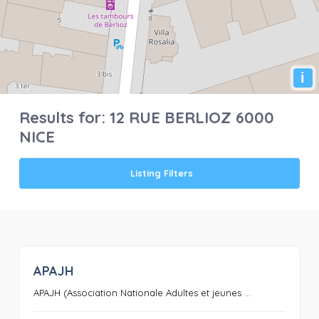
i
Results for:
12 RUE BERLIOZ 6000
NICE
Listing Filters
APAJH
0
APAJH (Association Nationale Adultes et jeunes ...