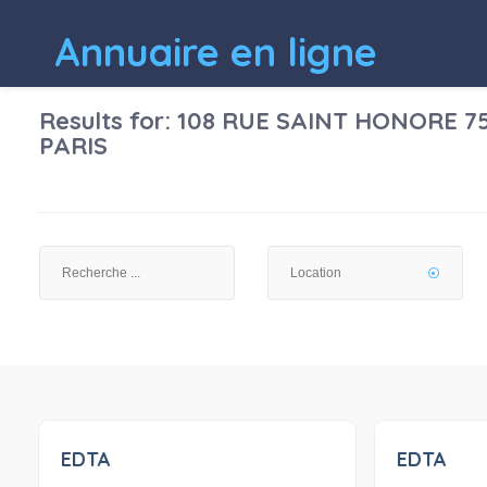
Annuaire en ligne
Results for:
108 RUE SAINT HONORE 7
PARIS
EDTA
EDTA
0