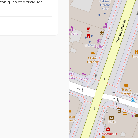
hniques et artistiques-