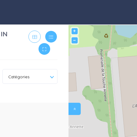
+
IN
−
Catégories