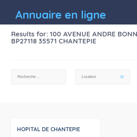
Annuaire en ligne
Results for:
100 AVENUE ANDRE BONN
BP27118 35571 CHANTEPIE
HOPITAL DE CHANTEPIE
0