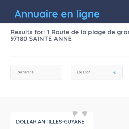
Annuaire en ligne
Results for:
1 Route de la plage de gro
97180 SAINTE ANNE
DOLLAR ANTILLES-GUYANE
0