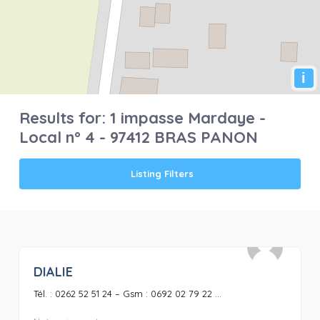
i
Results for:
1 impasse Mardaye -
Local n° 4 - 97412 BRAS PANON
Listing Filters
DIALIE
0
Tél. : 0262 52 51 24 – Gsm : 0692 02 79 22 ...