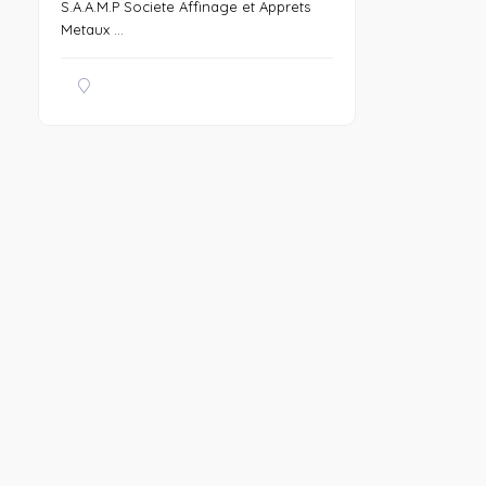
S.A.A.M.P Societe Affinage et Apprets
Metaux ...