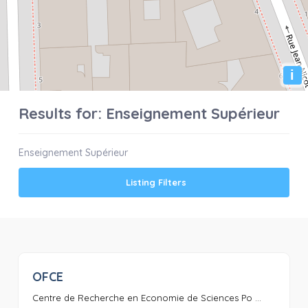
i
Results for:
Enseignement Supérieur
Enseignement Supérieur
Listing Filters
OFCE
0
Centre de Recherche en Economie de Sciences Po ...