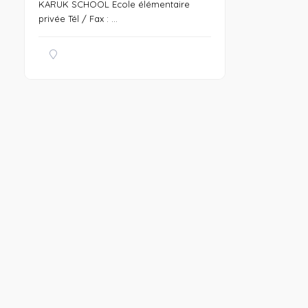
KARUK SCHOOL Ecole élémentaire
privée Tél / Fax : ...