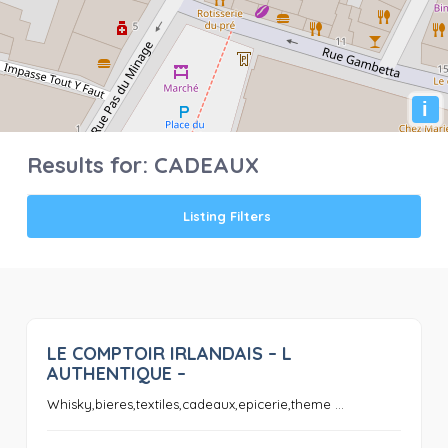
i
Results for:
CADEAUX
Listing Filters
LE COMPTOIR IRLANDAIS – L
0
AUTHENTIQUE –
Whisky,bieres,textiles,cadeaux,epicerie,theme ...