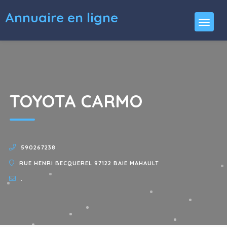
Annuaire en ligne
TOYOTA CARMO
590267238
RUE HENRI BECQUEREL 97122 BAIE MAHAULT
.