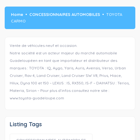
Home
CONCESSIONNAIRES AUTOMOBILES
TOYOTA
CARMO
Vente de véhicules neuf et occasion.
Notre société est un acteur majeur du marché automobile
Guadeloupéen en tant que importateur et distributeur des
marques : TOYOTA : IQ, Aygo, Yaris, Auris, Avensis, Verso, Urban
Cruiser, Rav 4, Land Cruiser, Land Cruiser SW V8, Prius, Hiace,
Hilux, Dyna 100 et 150 – LEXUS : IS, RX350, IS-F – DAIHATSU : Terios,
Materia, Sirion – Pour plus d’infos consultez notre site :
www.toyota-guadeloupe.com
Listing Tags