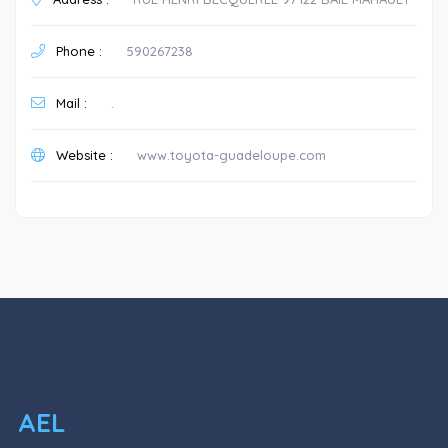
Phone :
590267238
Mail :
.
Website :
www.toyota-guadeloupe.com
AEL