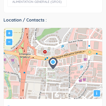
ALIMENTATION GENERALE (GROS)
Location / Contacts :
+
−
i