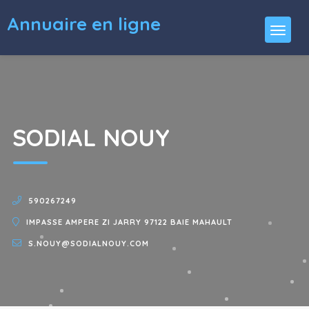
Annuaire en ligne
SODIAL NOUY
590267249
IMPASSE AMPERE ZI JARRY 97122 BAIE MAHAULT
S.NOUY@SODIALNOUY.COM