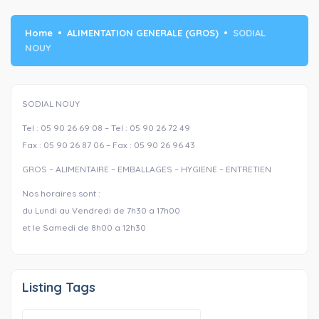
Home
ALIMENTATION GENERALE (GROS)
SODIAL
NOUY
SODIAL NOUY
Tel : 05 90 26 69 08 – Tel : 05 90 26 72 49
Fax : 05 90 26 87 06 – Fax : 05 90 26 96 43
GROS – ALIMENTAIRE – EMBALLAGES – HYGIENE – ENTRETIEN
Nos horaires sont :
du Lundi au Vendredi de 7h30 a 17h00
et le Samedi de 8h00 a 12h30
Listing Tags