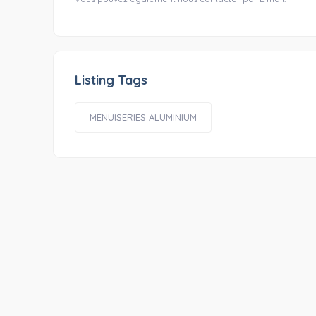
Listing Tags
MENUISERIES ALUMINIUM