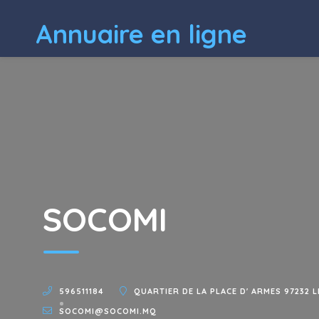
Annuaire en ligne
SOCOMI
596511184
QUARTIER DE LA PLACE D' ARMES 97232 
SOCOMI@SOCOMI.MQ