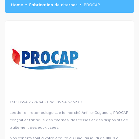
Home
Fabrication de citernes
PROCAP
Tél. : 0594 25 74 94 – Fax : 05 94 37 62 63
Leader en rotomoulage sue le marché Antillo-Guyanais, PROCAP
conçoit et fabrique des citernes, des fosses et des dispositifs de
traitement des eaux usées.
Nos experts sont à votre écoute du lundi au jeudi de 8h00 à