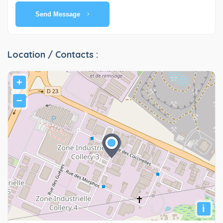
Send Message
Location / Contacts :
+
−
i