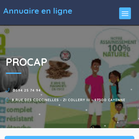
Annuaire en ligne
PROCAP
0594 25 74 94
8 RUE DES COCCINELLES - ZI COLLERY III - 97300 CAYENNE