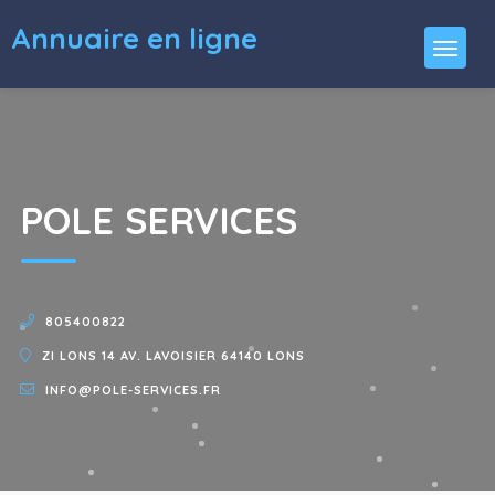
Annuaire en ligne
POLE SERVICES
805400822
ZI LONS 14 AV. LAVOISIER 64140 LONS
INFO@POLE-SERVICES.FR