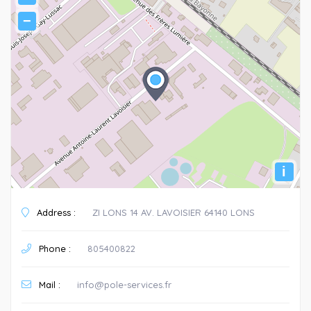
−
i
Address :
ZI LONS 14 AV. LAVOISIER 64140 LONS
Phone :
805400822
Mail :
info@pole-services.fr