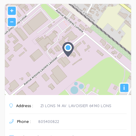
+
−
i
Address :
ZI LONS 14 AV. LAVOISIER 64140 LONS
Phone :
805400822