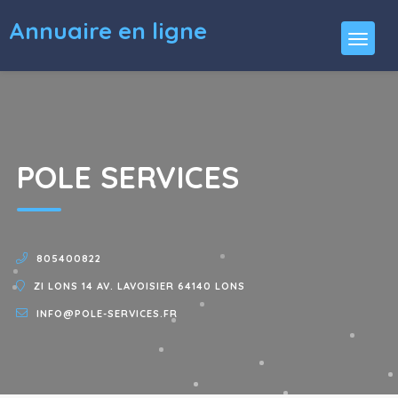
Annuaire en ligne
POLE SERVICES
805400822
ZI LONS 14 AV. LAVOISIER 64140 LONS
INFO@POLE-SERVICES.FR