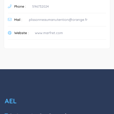
Phone :
596732024
Mail :
.plissonneaumanutention@orange.fr
Website :
www.marfret.com
AEL